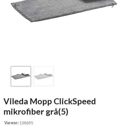
Previous
Next
Vileda Mopp ClickSpeed
mikrofiber grå(5)
Varenr:
138695