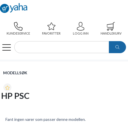
KUNDESERVICE
FAVORITTER
LOGG INN
HANDLEKURV
WEBSHOP
MODELLSØK
HP PSC
MODELLSØK
HP PSC
Fant ingen varer som passer denne modellen.