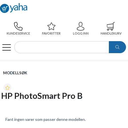
KUNDESERVICE
FAVORITTER
LOGG INN
HANDLEKURV
WEBSHOP
MODELLSØK
HP PHOTOSMART PRO B
MODELLSØK
HP PhotoSmart Pro B
Fant ingen varer som passer denne modellen.