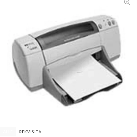
ALLE
REKVISITA