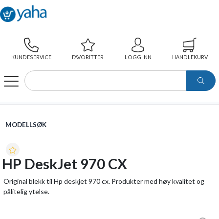
KUNDESERVICE
FAVORITTER
LOGG INN
HANDLEKURV
WEBSHOP
MODELLSØK
HP DESKJET 970 CX
MODELLSØK
HP DeskJet 970 CX
Original blekk til Hp deskjet 970 cx. Produkter med høy kvalitet og
pålitelig ytelse.