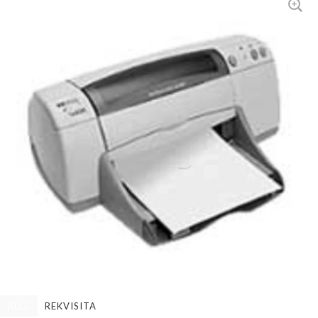
ALLE
REKVISITA