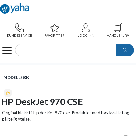
KUNDESERVICE
FAVORITTER
LOGG INN
HANDLEKURV
WEBSHOP
MODELLSØK
HP DESKJET 970 CSE
MODELLSØK
HP DeskJet 970 CSE
Original blekk til Hp deskjet 970 cse. Produkter med høy kvalitet og
pålitelig ytelse.