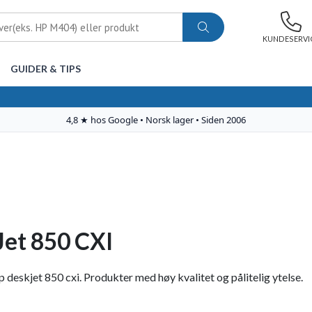
KUNDESERVI
GUIDER & TIPS
et 850 CXI
p deskjet 850 cxi. Produkter med høy kvalitet og pålitelig ytelse.