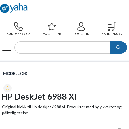
KUNDESERVICE
FAVORITTER
LOGG INN
HANDLEKURV
WEBSHOP
MODELLSØK
HP DESKJET 6988 XI
MODELLSØK
HP DeskJet 6988 XI
Original blekk til Hp deskjet 6988 xi. Produkter med høy kvalitet og
pålitelig ytelse.