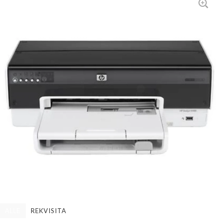
ALLE
REKVISITA