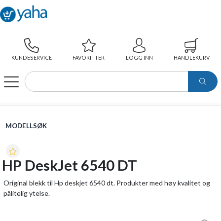
KUNDESERVICE
FAVORITTER
LOGG INN
HANDLEKURV
WEBSHOP
MODELLSØK
HP DESKJET 6540 DT
MODELLSØK
HP DeskJet 6540 DT
Original blekk til Hp deskjet 6540 dt. Produkter med høy kvalitet og
pålitelig ytelse.