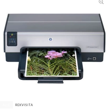
ALLE
REKVISITA