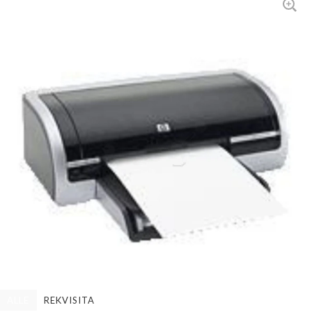
ALLE
REKVISITA