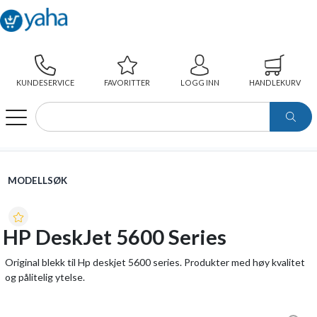
KUNDESERVICE
FAVORITTER
LOGG INN
HANDLEKURV
WEBSHOP
MODELLSØK
HP DESKJET 5600 SERIES
MODELLSØK
HP DeskJet 5600 Series
Original blekk til Hp deskjet 5600 series. Produkter med høy kvalitet
og pålitelig ytelse.