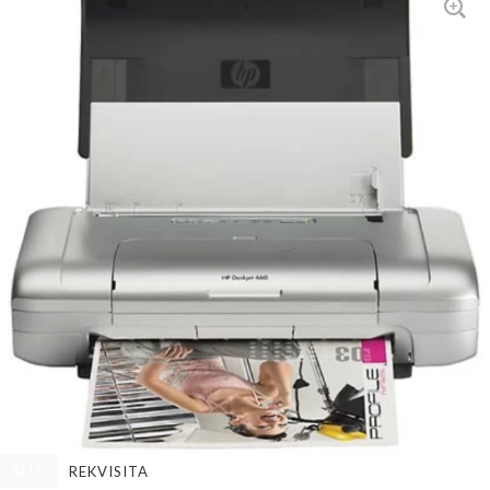
ALLE
REKVISITA