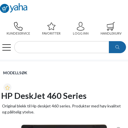
KUNDESERVICE
FAVORITTER
LOGG INN
HANDLEKURV
WEBSHOP
MODELLSØK
HP DESKJET 460 SERIES
MODELLSØK
HP DeskJet 460 Series
Original blekk til Hp deskjet 460 series. Produkter med høy kvalitet
og pålitelig ytelse.