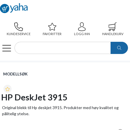
KUNDESERVICE
FAVORITTER
LOGG INN
HANDLEKURV
WEBSHOP
MODELLSØK
HP DESKJET 3915
MODELLSØK
HP DeskJet 3915
Original blekk til Hp deskjet 3915. Produkter med høy kvalitet og
pålitelig ytelse.