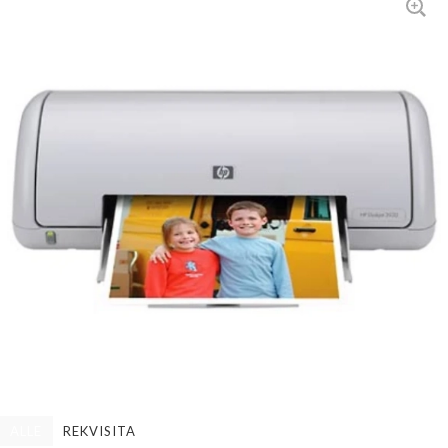
ALLE
REKVISITA