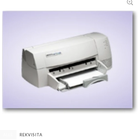
ALLE
REKVISITA