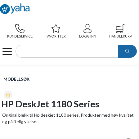
KUNDESERVICE
FAVORITTER
LOGG INN
HANDLEKURV
WEBSHOP
MODELLSØK
HP DESKJET 1180 SERIES
MODELLSØK
HP DeskJet 1180 Series
Original blekk til Hp deskjet 1180 series. Produkter med høy kvalitet
og pålitelig ytelse.