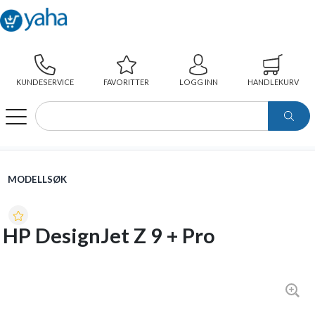
KUNDESERVICE
FAVORITTER
LOGG INN
HANDLEKURV
WEBSHOP
MODELLSØK
HP DESIGNJET Z 9 + PRO
MODELLSØK
HP DesignJet Z 9 + Pro