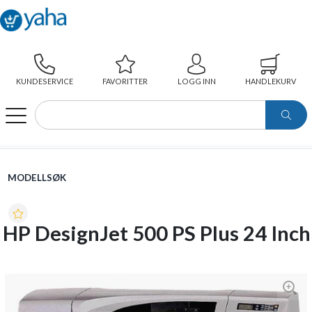
KUNDESERVICE
FAVORITTER
LOGG INN
HANDLEKURV
WEBSHOP
MODELLSØK
HP DESIGNJET 500 PS PLUS 24 INCH
MODELLSØK
HP DesignJet 500 PS Plus 24 Inch