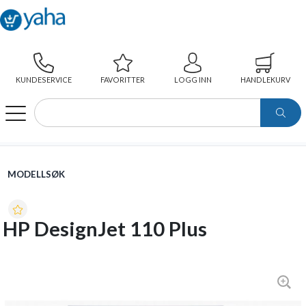
KUNDESERVICE
FAVORITTER
LOGG INN
HANDLEKURV
WEBSHOP
MODELLSØK
HP DESIGNJET 110 PLUS
MODELLSØK
HP DesignJet 110 Plus