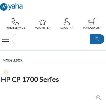
KUNDESERVICE
FAVORITTER
LOGG INN
HANDLEKURV
WEBSHOP
MODELLSØK
HP CP 1700 SERIES
MODELLSØK
HP CP 1700 Series