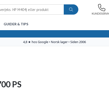
KUNDESERVI
GUIDER & TIPS
700 PS