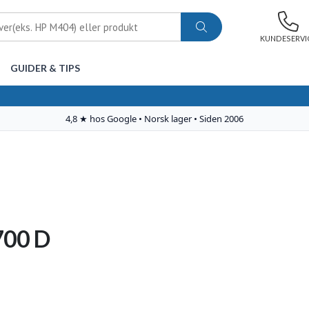
KUNDESERVI
GUIDER & TIPS
700 D