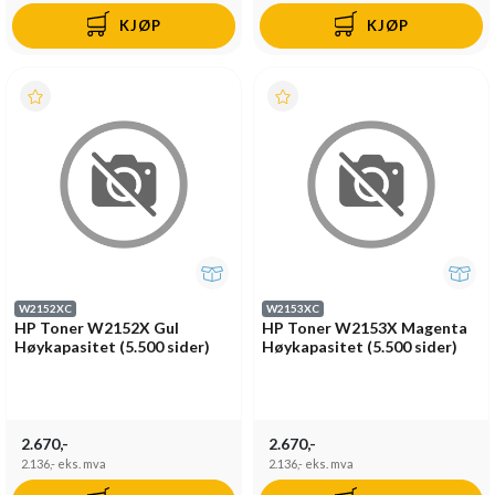
KJØP
KJØP
W2152XC
W2153XC
HP Toner W2152X Gul
HP Toner W2153X Magenta
Høykapasitet (5.500 sider)
Høykapasitet (5.500 sider)
2.670,-
2.670,-
2.136,-
eks. mva
2.136,-
eks. mva