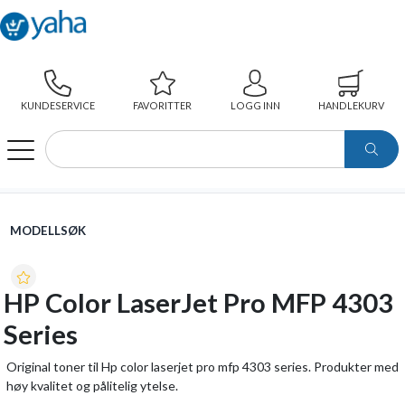
KUNDESERVICE
FAVORITTER
LOGG INN
HANDLEKURV
WEBSHOP
MODELLSØK
HP COLOR LASERJET PRO MFP 4303 SERIES
MODELLSØK
HP Color LaserJet Pro MFP 4303
Series
Original toner til Hp color laserjet pro mfp 4303 series. Produkter med
høy kvalitet og pålitelig ytelse.