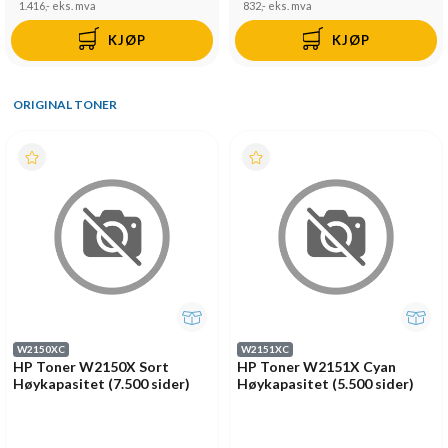
1.416,-
eks. mva
832,-
eks. mva
KJØP
KJØP
ORIGINAL TONER
W2150XC
W2151XC
HP Toner W2150X Sort
HP Toner W2151X Cyan
Høykapasitet (7.500 sider)
Høykapasitet (5.500 sider)