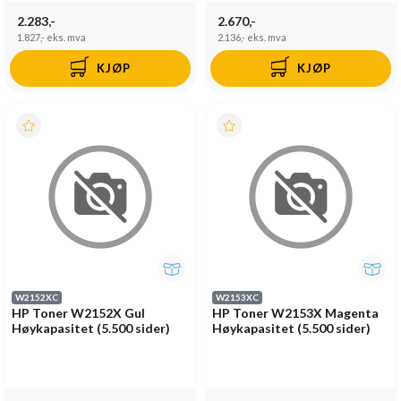
2.283,-
2.670,-
1.827,-
eks. mva
2.136,-
eks. mva
KJØP
KJØP
W2152XC
W2153XC
HP Toner W2152X Gul
HP Toner W2153X Magenta
Høykapasitet (5.500 sider)
Høykapasitet (5.500 sider)