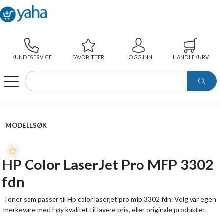
KUNDESERVICE
FAVORITTER
LOGG INN
HANDLEKURV
WEBSHOP
MODELLSØK
HP COLOR LASERJET PRO MFP 3302 FDN
MODELLSØK
HP Color LaserJet Pro MFP 3302
fdn
Toner som passer til Hp color laserjet pro mfp 3302 fdn. Velg vår egen
merkevare med høy kvalitet til lavere pris, eller originale produkter.