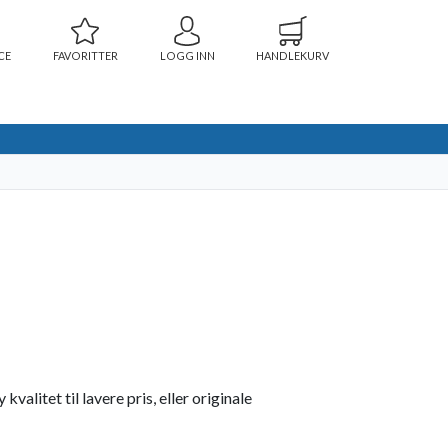
CE
FAVORITTER
LOGG INN
HANDLEKURV
alitet til lavere pris, eller originale