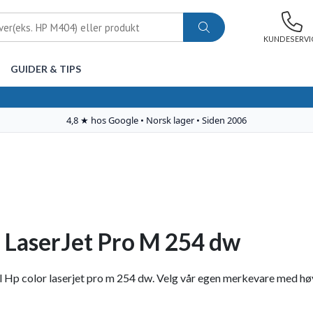
KUNDESERVI
GUIDER & TIPS
 LaserJet Pro M 254 dw
 Hp color laserjet pro m 254 dw. Velg vår egen merkevare med høy kv