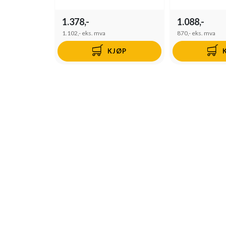
1.378,-
1.088,-
1.102,-
eks. mva
870,-
eks. mva
KJØP