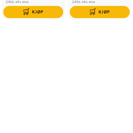
2.416,-
eks. mva
2.416,-
eks. mva
KJØP
KJØP