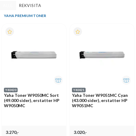
ALLE
REKVISITA
YAHA PREMIUM TONER
Y40420
Y40421
Yaha Toner W9050MC Sort
Yaha Toner W9051MC Cyan
(49.000 sider), erstatter HP
(43.000 sider), erstatter HP
W9050MC
W9051MC
3.270,-
3.020,-