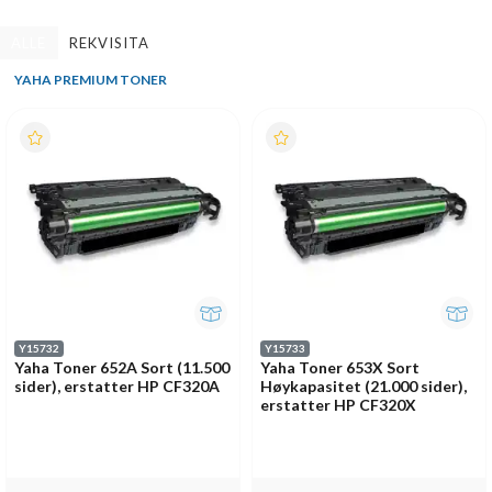
ALLE
REKVISITA
YAHA PREMIUM TONER
Y15732
Y15733
Yaha Toner 652A Sort (11.500
Yaha Toner 653X Sort
sider), erstatter HP CF320A
Høykapasitet (21.000 sider),
erstatter HP CF320X