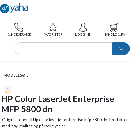
KUNDESERVICE
FAVORITTER
LOGG INN
HANDLEKURV
WEBSHOP
MODELLSØK
HP COLOR LASERJET ENTERPRISE MFP 5800 DN
MODELLSØK
HP Color LaserJet Enterprise
MFP 5800 dn
Original toner til Hp color laserjet enterprise mfp 5800 dn. Produkter
med høy kvalitet og pålitelig ytelse.