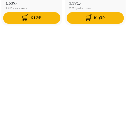
1.539,-
3.391,-
1.231,-
eks. mva
2.713,-
eks. mva
KJØP
KJØP