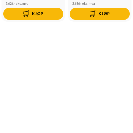
3.626,-
eks. mva
3.686,-
eks. mva
KJØP
KJØP