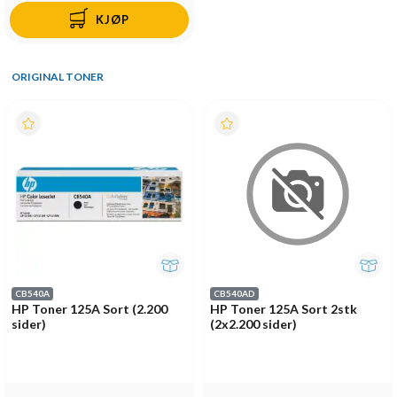
KJØP
ORIGINAL TONER
CB540A
CB540AD
HP Toner 125A Sort (2.200
HP Toner 125A Sort 2stk
sider)
(2x2.200 sider)