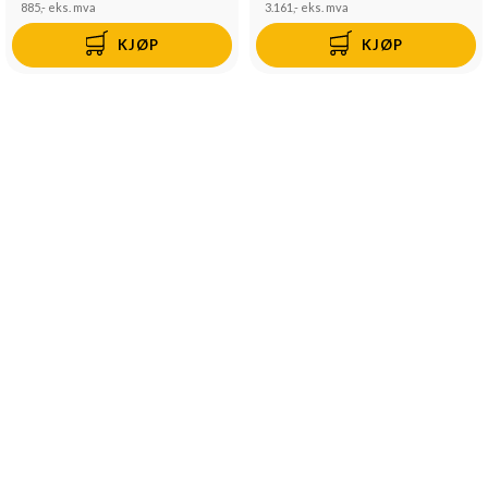
885,-
eks. mva
3.161,-
eks. mva
KJØP
KJØP