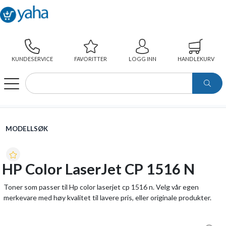
KUNDESERVICE
FAVORITTER
LOGG INN
HANDLEKURV
WEBSHOP
MODELLSØK
HP COLOR LASERJET CP 1516 N
MODELLSØK
HP Color LaserJet CP 1516 N
Toner som passer til Hp color laserjet cp 1516 n. Velg vår egen
merkevare med høy kvalitet til lavere pris, eller originale produkter.