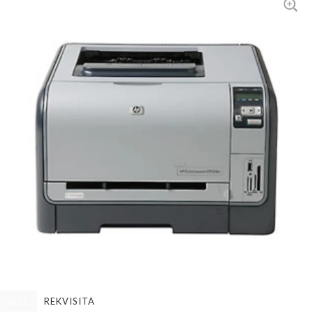
ALLE
REKVISITA