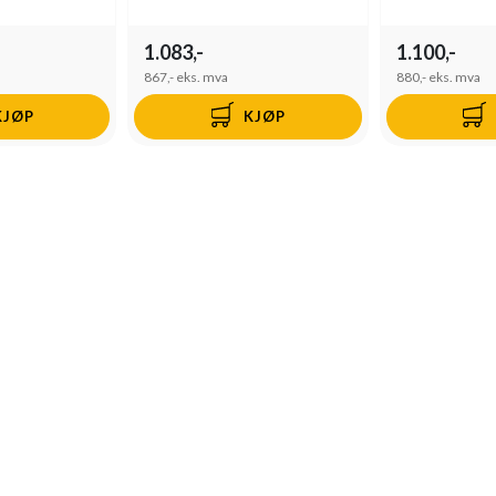
1.083,-
1.100,-
867,-
eks. mva
880,-
eks. mva
KJØP
KJØP