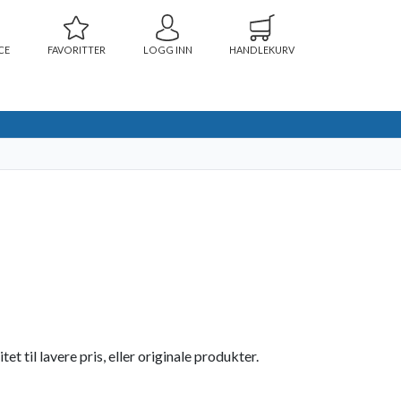
CE
FAVORITTER
LOGG INN
HANDLEKURV
 til lavere pris, eller originale produkter.