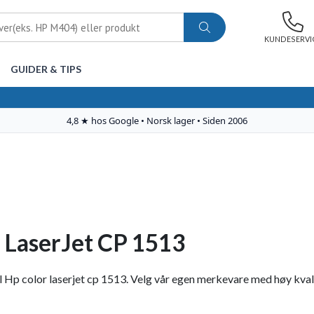
KUNDESERVI
GUIDER & TIPS
 LaserJet CP 1513
 Hp color laserjet cp 1513. Velg vår egen merkevare med høy kvalitet