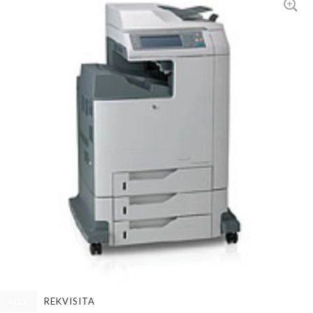
ALLE
REKVISITA