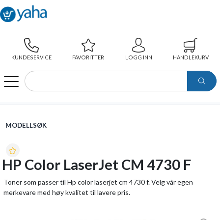
KUNDESERVICE
FAVORITTER
LOGG INN
HANDLEKURV
WEBSHOP
MODELLSØK
HP COLOR LASERJET CM 4730 F
MODELLSØK
HP Color LaserJet CM 4730 F
Toner som passer til Hp color laserjet cm 4730 f. Velg vår egen
merkevare med høy kvalitet til lavere pris.