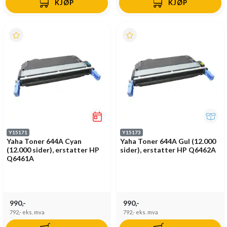
KJØP
KJØP
Y15171
Y15173
Yaha Toner 644A Cyan
Yaha Toner 644A Gul (12.000
(12.000 sider), erstatter HP
sider), erstatter HP Q6462A
Q6461A
990,-
990,-
792,-
eks. mva
792,-
eks. mva