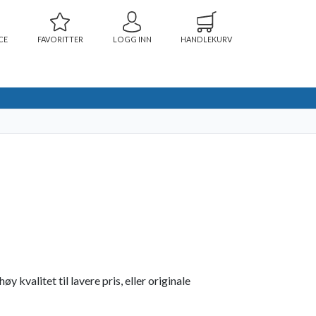
CE
FAVORITTER
LOGG INN
HANDLEKURV
kvalitet til lavere pris, eller originale