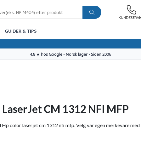
KUNDESERVI
GUIDER & TIPS
 LaserJet CM 1312 NFI MFP
 Hp color laserjet cm 1312 nfi mfp. Velg vår egen merkevare med høy 