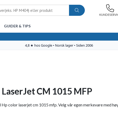
KUNDESERVI
GUIDER & TIPS
 LaserJet CM 1015 MFP
 Hp color laserjet cm 1015 mfp. Velg vår egen merkevare med høy kva