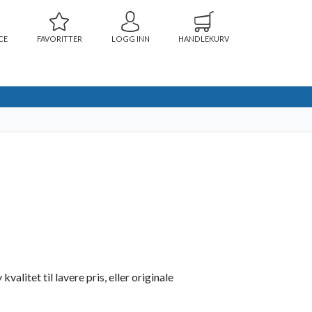
CE
FAVORITTER
LOGG INN
HANDLEKURV
litet til lavere pris, eller originale