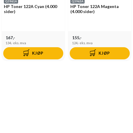
Q3961A
Q3963A
HP Toner 122A Cyan (4.000
HP Toner 122A Magenta
sider)
(4.000 sider)
167,-
155,-
134,-
eks. mva
124,-
eks. mva
KJØP
KJØP