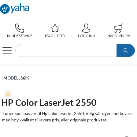
KUNDESERVICE
FAVORITTER
LOGG INN
HANDLEKURV
WEBSHOP
MODELLSØK
HP COLOR LASERJET 2550
MODELLSØK
HP Color LaserJet 2550
Toner som passer til Hp color laserjet 2550. Velg vår egen merkevare
med høy kvalitet til lavere pris, eller originale produkter.