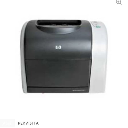
ALLE
REKVISITA