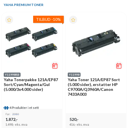
YAHA PREMIUM TONER
TILBUD
-
10%
Y11998RB
Y11998
Yaha Tonerpakke 121A/EP87
Yaha Toner 121A/EP87 Sort
Sort/Cyan/Magenta/Gul
(5.000 sider), erstatter HP
(5.000/3x4.000 sider)
C9700A/Q3960A/Canon
7433A003
4 Produkter i et sett
Før:
2080
1.872,-
520,-
1.498,-
eks. mva
416,-
eks. mva