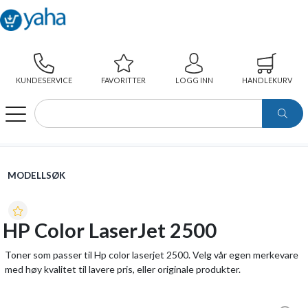
KUNDESERVICE
FAVORITTER
LOGG INN
HANDLEKURV
WEBSHOP
MODELLSØK
HP COLOR LASERJET 2500
MODELLSØK
HP Color LaserJet 2500
Toner som passer til Hp color laserjet 2500. Velg vår egen merkevare
med høy kvalitet til lavere pris, eller originale produkter.