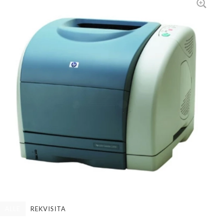
ALLE
REKVISITA