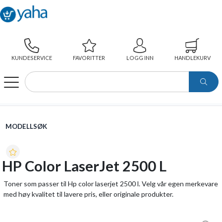
KUNDESERVICE
FAVORITTER
LOGG INN
HANDLEKURV
WEBSHOP
MODELLSØK
HP COLOR LASERJET 2500 L
MODELLSØK
HP Color LaserJet 2500 L
Toner som passer til Hp color laserjet 2500 l. Velg vår egen merkevare
med høy kvalitet til lavere pris, eller originale produkter.