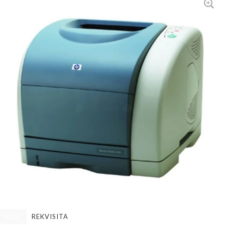
ALLE
REKVISITA