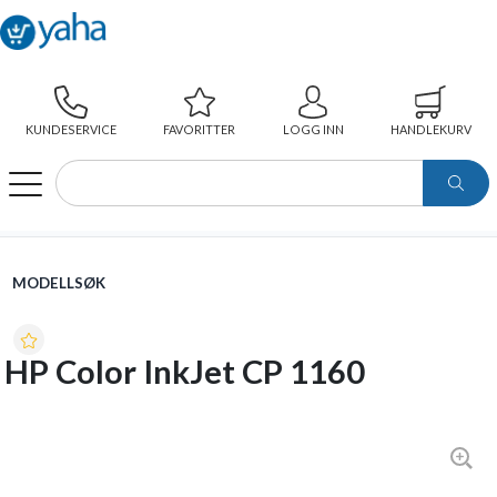
KUNDESERVICE
FAVORITTER
LOGG INN
HANDLEKURV
WEBSHOP
MODELLSØK
HP COLOR INKJET CP 1160
MODELLSØK
HP Color InkJet CP 1160