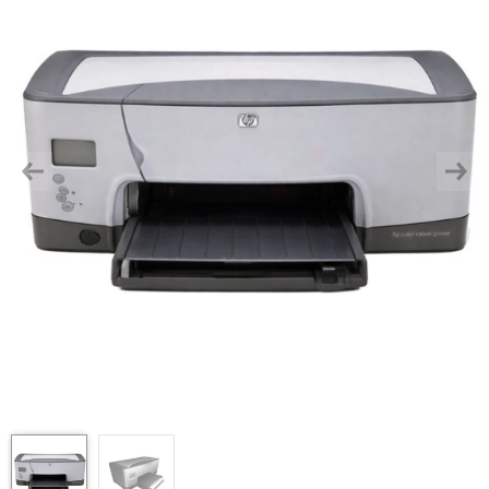
Previous
Next