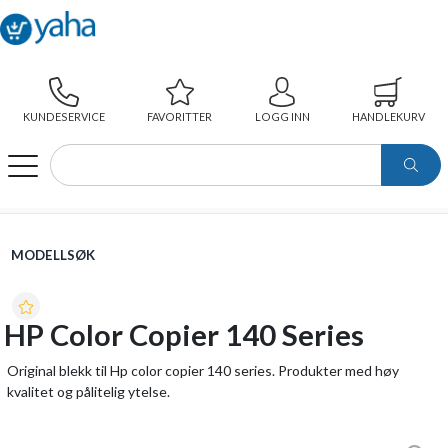
KUNDESERVICE
FAVORITTER
LOGG INN
HANDLEKURV
WEBSHOP
MODELLSØK
HP COLOR COPIER 140 SERIES
MODELLSØK
HP Color Copier 140 Series
Original blekk til Hp color copier 140 series. Produkter med høy
kvalitet og pålitelig ytelse.