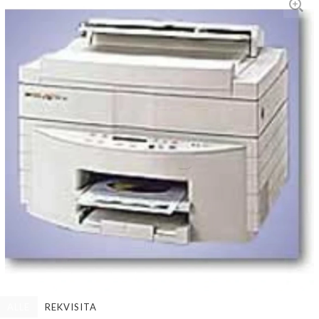
ALLE
REKVISITA