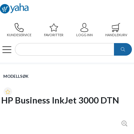
KUNDESERVICE
FAVORITTER
LOGG INN
HANDLEKURV
WEBSHOP
MODELLSØK
HP BUSINESS INKJET 3000 DTN
MODELLSØK
HP Business InkJet 3000 DTN