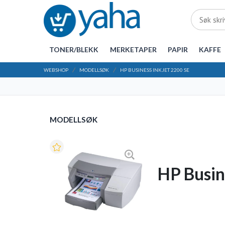
TONER/BLEKK
MERKETAPER
PAPIR
KAFFE
WEBSHOP
MODELLSØK
HP BUSINESS INKJET 2200 SE
MODELLSØK
HP Busin