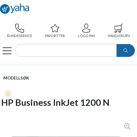
KUNDESERVICE
FAVORITTER
LOGG INN
HANDLEKURV
WEBSHOP
MODELLSØK
HP BUSINESS INKJET 1200 N
MODELLSØK
HP Business InkJet 1200 N