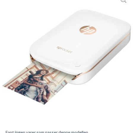
Fant ingen varer som passer denne modellen.