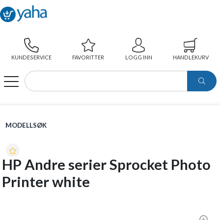
KUNDESERVICE
FAVORITTER
LOGG INN
HANDLEKURV
WEBSHOP
MODELLSØK
HP ANDRE SERIER SPROCKET PHOTO PRINTER WHITE
MODELLSØK
HP Andre serier Sprocket Photo
Printer white