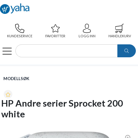
KUNDESERVICE
FAVORITTER
LOGG INN
HANDLEKURV
WEBSHOP
MODELLSØK
HP ANDRE SERIER SPROCKET 200 WHITE
MODELLSØK
HP Andre serier Sprocket 200
white