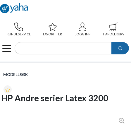
KUNDESERVICE
FAVORITTER
LOGG INN
HANDLEKURV
WEBSHOP
MODELLSØK
HP ANDRE SERIER LATEX 3200
MODELLSØK
HP Andre serier Latex 3200