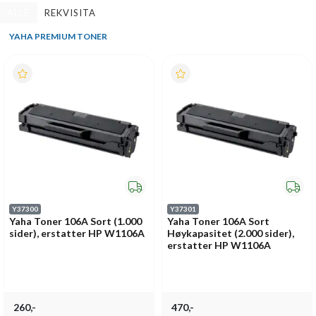
ALLE
REKVISITA
YAHA PREMIUM TONER
Y37300
Y37301
Yaha Toner 106A Sort (1.000
Yaha Toner 106A Sort
sider), erstatter HP W1106A
Høykapasitet (2.000 sider),
erstatter HP W1106A
260,-
470,-