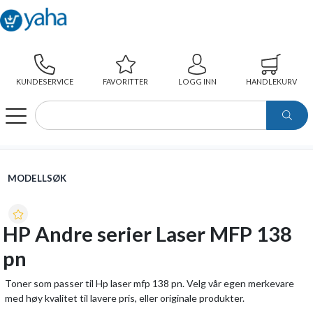
KUNDESERVICE
FAVORITTER
LOGG INN
HANDLEKURV
WEBSHOP
MODELLSØK
HP ANDRE SERIER LASER MFP 138 PN
MODELLSØK
HP Andre serier Laser MFP 138
pn
Toner som passer til Hp laser mfp 138 pn. Velg vår egen merkevare
med høy kvalitet til lavere pris, eller originale produkter.