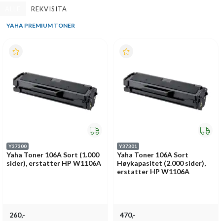
ALLE
REKVISITA
YAHA PREMIUM TONER
Y37300
Y37301
Yaha Toner 106A Sort (1.000
Yaha Toner 106A Sort
sider), erstatter HP W1106A
Høykapasitet (2.000 sider),
erstatter HP W1106A
260,-
470,-