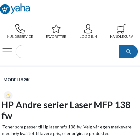
KUNDESERVICE
FAVORITTER
LOGG INN
HANDLEKURV
WEBSHOP
MODELLSØK
HP ANDRE SERIER LASER MFP 138 FW
MODELLSØK
HP Andre serier Laser MFP 138
fw
Toner som passer til Hp laser mfp 138 fw. Velg vår egen merkevare
med høy kvalitet til lavere pris, eller originale produkter.