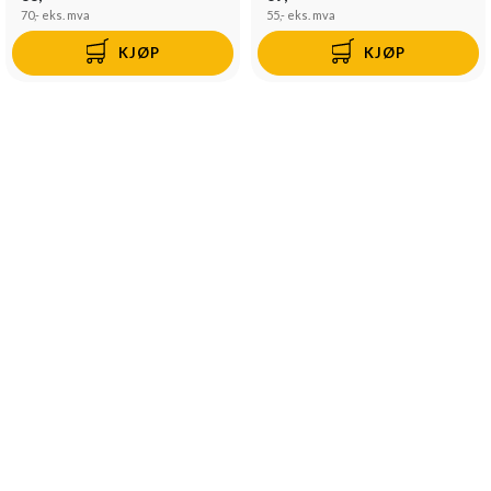
70,-
eks. mva
55,-
eks. mva
KJØP
KJØP