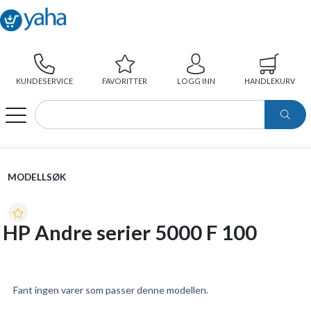
KUNDESERVICE
FAVORITTER
LOGG INN
HANDLEKURV
WEBSHOP
MODELLSØK
HP ANDRE SERIER 5000 F 100
MODELLSØK
HP Andre serier 5000 F 100
Fant ingen varer som passer denne modellen.