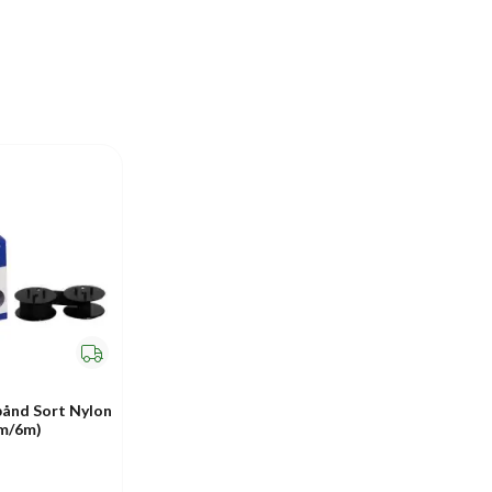
bånd Sort Nylon
mm/6m)