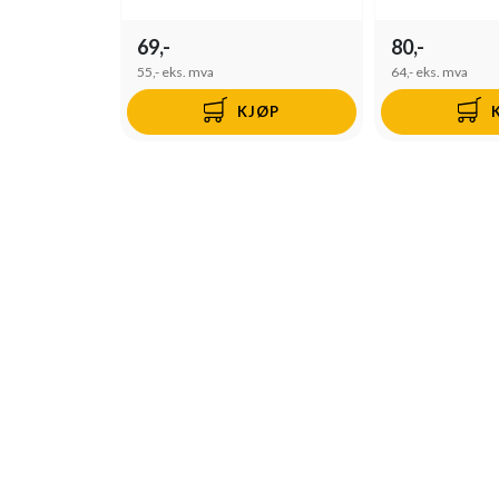
69,-
80,-
55,-
eks. mva
64,-
eks. mva
KJØP