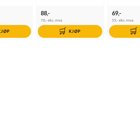
88,-
69,-
70,-
eks. mva
55,-
eks. mva
KJØP
KJØP