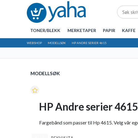
TONER/BLEKK
MERKETAPER
PAPIR
KAFFE
WEBSHOP
MODELLSØK
HP ANDRE SERIER 4615
MODELLSØK
HP Andre serier 4615
Fargebånd som passer til Hp 4615. Velg vår egen