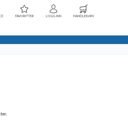
CE
FAVORITTER
LOGG INN
HANDLEKURV
ter.