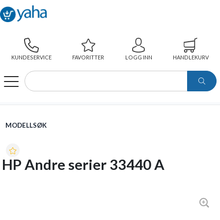
KUNDESERVICE
FAVORITTER
LOGG INN
HANDLEKURV
WEBSHOP
MODELLSØK
HP ANDRE SERIER 33440 A
MODELLSØK
HP Andre serier 33440 A