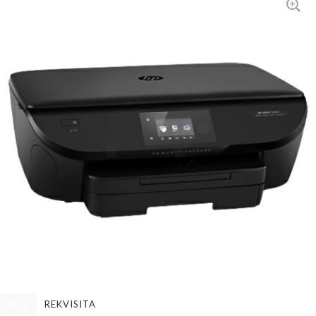
ALLE
REKVISITA