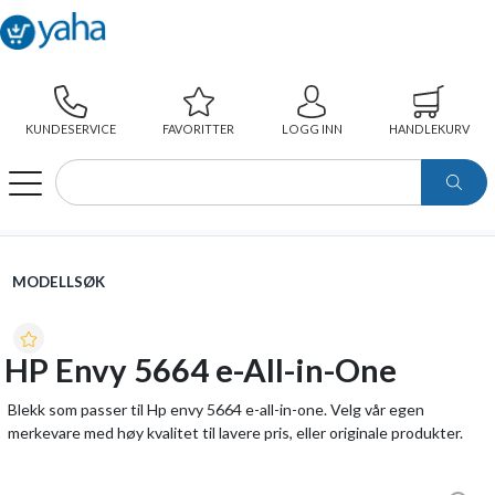
KUNDESERVICE
FAVORITTER
LOGG INN
HANDLEKURV
WEBSHOP
MODELLSØK
HP ENVY 5664 E-ALL-IN-ONE
MODELLSØK
HP Envy 5664 e-All-in-One
Blekk som passer til Hp envy 5664 e-all-in-one. Velg vår egen
merkevare med høy kvalitet til lavere pris, eller originale produkter.